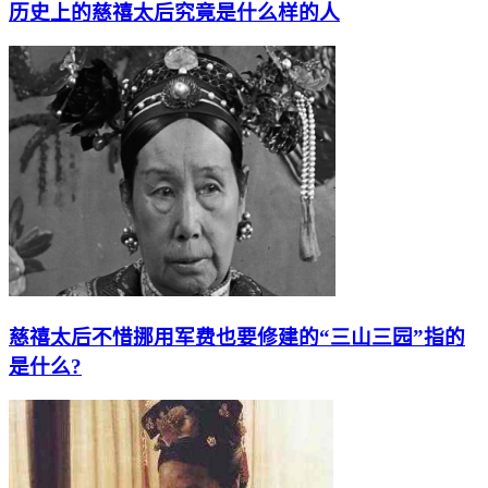
历史上的慈禧太后究竟是什么样的人
慈禧太后不惜挪用军费也要修建的“三山三园”指的
是什么?