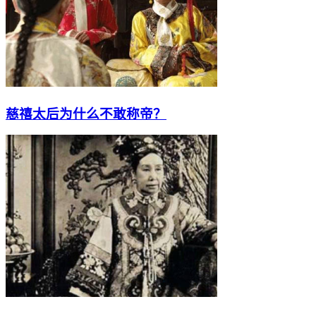
慈禧太后为什么不敢称帝？