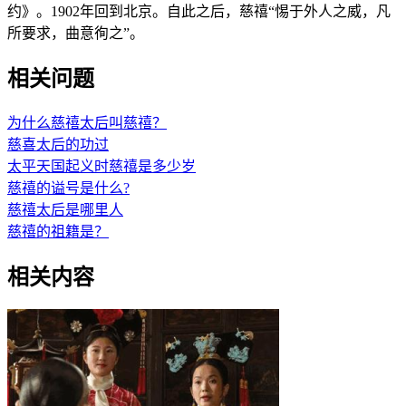
约》。1902年回到北京。自此之后，慈禧“惕于外人之威，凡
所要求，曲意徇之”。
相关问题
为什么慈禧太后叫慈禧？
慈喜太后的功过
太平天国起义时慈禧是多少岁
慈禧的谥号是什么?
慈禧太后是哪里人
慈禧的祖籍是？
相关内容