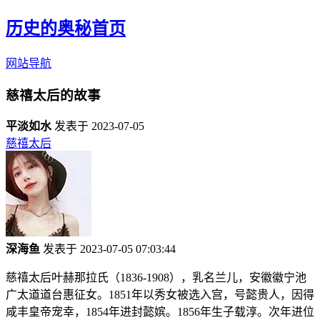
历史的奥秘首页
网站导航
慈禧太后的故事
平淡如水
发表于 2023-07-05
慈禧太后
深海鱼
发表于 2023-07-05 07:03:44
慈禧太后叶赫那拉氏（1836-1908），乳名兰儿，安徽徽宁池
广太道道台惠征女。1851年以秀女被选入宫，号懿贵人，因得
咸丰皇帝宠幸，1854年进封懿嫔。1856年生子载淳。次年进位