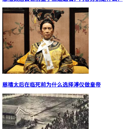
慈禧太后在临死前为什么选择溥仪做皇帝