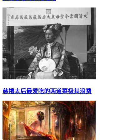
慈禧太后最爱吃的两道菜极其浪费