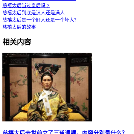
慈禧太后当过皇后吗﹖
慈禧太后到底是汉人还是满人
慈禧太后是一个好人还是一个坏人?
慈禧太后的故事
相关内容
慈禧太后去世前立了三道遗嘱，内容分别是什么？