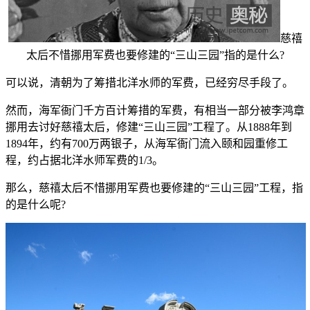
慈禧
太后不惜挪用军费也要修建的“三山三园”指的是什么?
可以说，清朝为了筹措北洋水师的军费，已经穷尽手段了。
然而，海军衙门千方百计筹措的军费，有相当一部分被李鸿章
挪用去讨好慈禧太后，修建“三山三园”工程了。从1888年到
1894年，约有700万两银子，从海军衙门流入颐和园重修工
程，约占据北洋水师军费的1/3。
那么，慈禧太后不惜挪用军费也要修建的“三山三园”工程，指
的是什么呢?