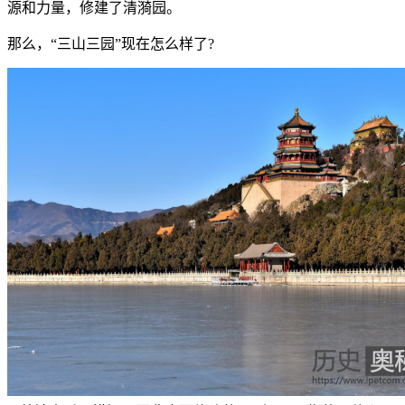
源和力量，修建了清漪园。
那么，“三山三园”现在怎么样了?