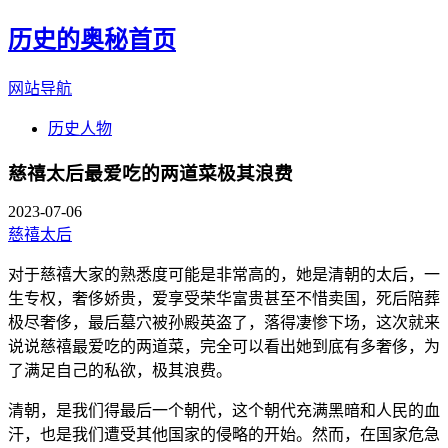
历史的奥秘首页
网站导航
历史人物
慈禧太后最爱吃的两道菜极其浪费
2023-07-06
慈禧太后
对于慈禧大家的熟悉度可能是非常高的，她是清朝的太后，一
生专权，奢侈娇贵，爱享受荣华富贵甚至不惜卖国，死后陪葬
极尽奢侈，最后墓穴被孙殿英盗了，落得凄惨下场，这次就来
说说慈禧最爱吃的两道菜，完全可以看出她到底有多奢侈，为
了满足自己的私欲，极其浪费。
清朝，是我们得最后一个朝代，这个朝代充满黑暗和人民的血
汗，也是我们遭受其他国家的侵略的开始。然而，在国家危急