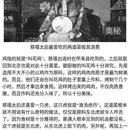
慈禧太后最爱吃的两道菜极其浪费
鸡指的就是“叫花鸡”。慈禧出逃时在怀来县吃到的，之后就是
回到北京也是对此十分喜爱。御厨做的叫花鸡十分讲究，先是
选用不大不小的公鸡作为原料，这样的鸡肉肉质才是最为鲜美
的。而且，他们还会在叫花鸡的肚子里塞上作料，烤制个几个
小时，然后才拿出来食用。这样烤出来的鸡肉，不仅肉质香
嫩，而且作料还充分入味了，所以十分美味。
慈禧太后还喜爱一只虎，这只虎就是“清汤虎丹”。这道菜根本
就不用说有什么奇特的做法，仅仅是原料东北虎就令人咋舌
了。因为食材是十分难得的，普通人根本见到的机会都没有，
这个虎就是东北虎，从东北虎上取下的肉，另外呢，再加上一