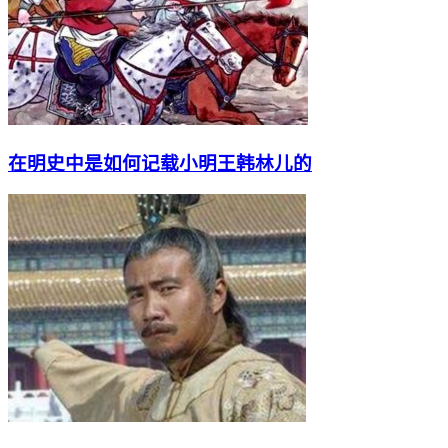
在明史中是如何记载小明王韩林儿的