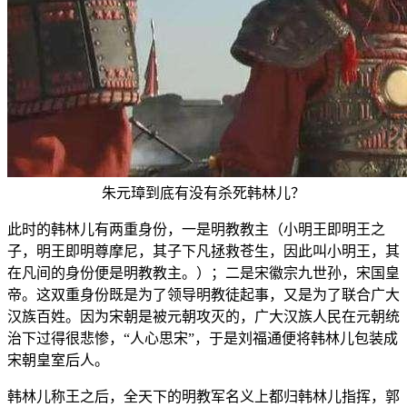
朱元璋到底有没有杀死韩林儿？
此时的韩林儿有两重身份，一是明教教主（小明王即明王之
子，明王即明尊摩尼，其子下凡拯救苍生，因此叫小明王，其
在凡间的身份便是明教教主。）；二是宋徽宗九世孙，宋国皇
帝。这双重身份既是为了领导明教徒起事，又是为了联合广大
汉族百姓。因为宋朝是被元朝攻灭的，广大汉族人民在元朝统
治下过得很悲惨，“人心思宋”，于是刘福通便将韩林儿包装成
宋朝皇室后人。
韩林儿称王之后，全天下的明教军名义上都归韩林儿指挥，郭