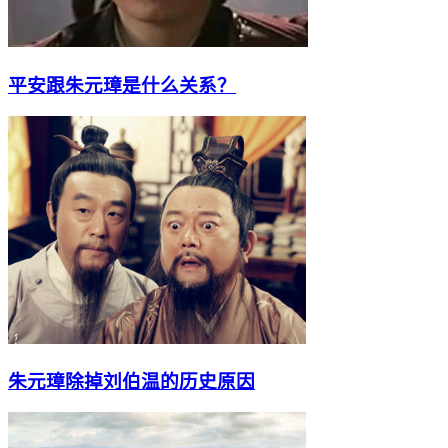
平安跟朱元璋是什么关系？
朱元璋除掉刘伯温的历史原因