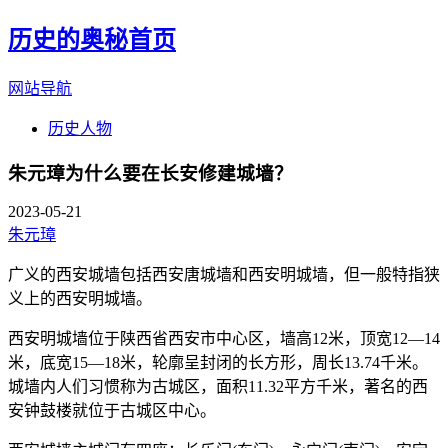
历史的奥秘首页
网站导航
历史人物
朱元璋为什么要在长安修建城墙？
2023-05-21
朱元璋
广义的西安城墙包括西安唐城墙和西安明城墙，但一般特指狭
义上的西安明城墙。
西安明城墙位于陕西省西安市中心区，墙高12米，顶宽12—14
米，底宽15—18米，轮廓呈封闭的长方形，周长13.74千米。
城墙内人们习惯称为古城区，面积11.32平方千米，著名的西
安钟鼓楼就位于古城区中心。