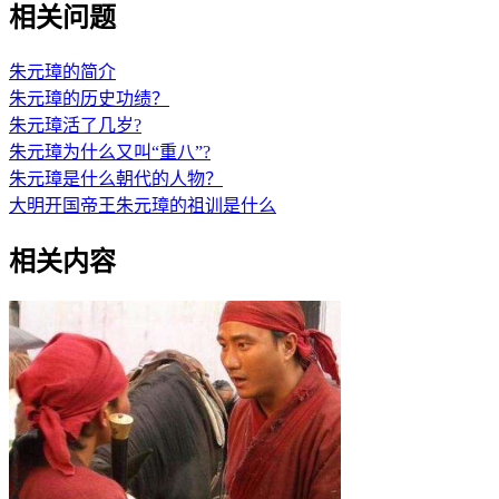
相关问题
朱元璋的简介
朱元璋的历史功绩？
朱元璋活了几岁?
朱元璋为什么又叫“重八”?
朱元璋是什么朝代的人物？
大明开国帝王朱元璋的祖训是什么
相关内容